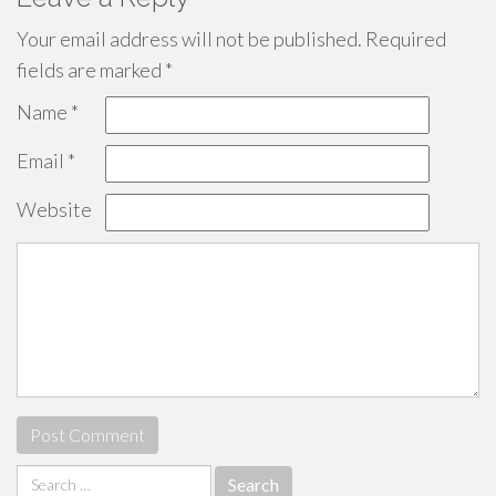
Your email address will not be published.
Required
fields are marked
*
Name
*
Email
*
Website
Search