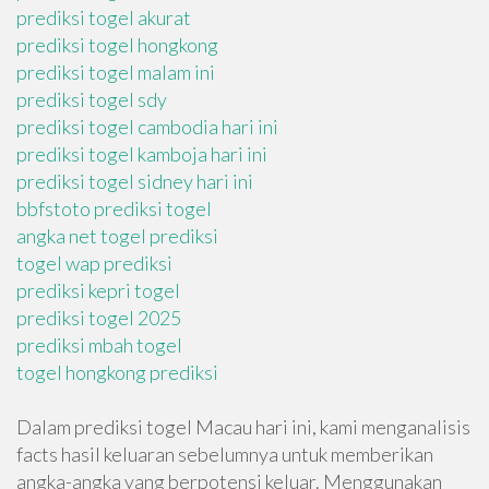
prediksi togel akurat
prediksi togel hongkong
prediksi togel malam ini
prediksi togel sdy
prediksi togel cambodia hari ini
prediksi togel kamboja hari ini
prediksi togel sidney hari ini
bbfstoto prediksi togel
angka net togel prediksi
togel wap prediksi
prediksi kepri togel
prediksi togel 2025
prediksi mbah togel
togel hongkong prediksi
Dalam prediksi togel Macau hari ini, kami menganalisis
facts hasil keluaran sebelumnya untuk memberikan
angka-angka yang berpotensi keluar. Menggunakan