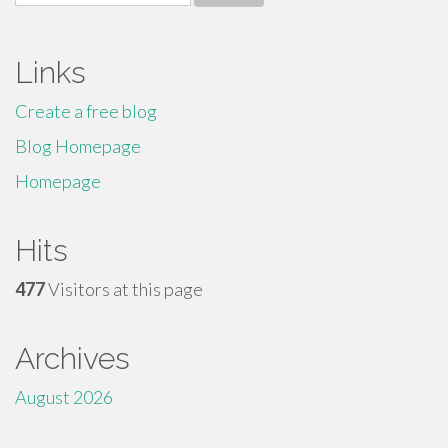
for:
Links
Create a free blog
Blog Homepage
Homepage
Hits
477
Visitors at this page
Archives
August 2026