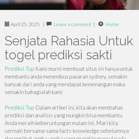
April 25, 2025
|
Leave a comment
|
Home
Senjata Rahasia Untuk
togel prediksi sakti
Prediksi Top
Kami murni membuat situs ini hanya untuk
membantu anda menembus pasaran sydney, semakin
banyak dari anda yang mendapat kemenangan maka
semakin bahagialah kami
Prediksi Top
Dalam artikel ini, kita akan membahas
prediksi dan analisis yang mungkin bisa membantu
Anda meraih keberuntungan malam ini. Mari kita
cermati bersama-sama facts-knowledge sebelumnya
dan melihat angka-angka yang mungkin muncul pada