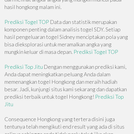
hasil hongkong malam ini.
Prediksi Togel TOP
Data dan statistik merupakan
komponen penting dalam analisis togel SDY. Setiap
hasil pengeluaran togel Sidney menciptakan pola yang
bisa dieksplorasi untuk meramalkan angka yang
mungkin keluar di masa depan.
Prediksi Togel TOP
Prediksi Top Jitu
Dengan menggunakan prediksi kami,
Anda dapat meningkatkan peluang Anda dalam
memenangkan togel Hongkong dan meraih hadiah
besar. Jadi, kunjungi situs kami sekarang dan dapatkan
prediksi terbaik untuk togel Hongkong!
Prediksi Top
Jitu
Consequence Hongkong yang tertera disini juga
tentunya telah mengikuti end result yang ada di situs